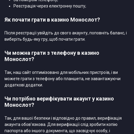
Реєстрація через електронну пошту;
Як почати грати в казино Монослот?
Після реєстрації увійдіть до свого акаунту, поповніть баланс, і
виберіть будь-яку гру, щоб почати грати.
Чи можна грати з телефону в казино
Монослот?
Так, наш сайт оптимізовано для мобільних пристроїв, і ви
можете грати з телефону або планшета, не завантажуючи
додаткові додатки.
Чи потрібно верифікувати акаунт у казино
Монослот?
Так, для вашої безпеки і відповідно до правил, верифікація
акаунта обов’язкова. Для верифікації слід зробити копію
паспорта або іншого документа, що засвідчує особу, і