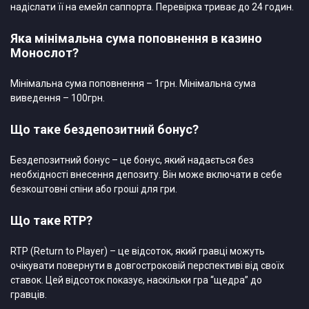
надіслати її на емейл саппорта. Перевірка триває до 24 годин.
Яка мінімальна сума поповнення в казино
Монослот?
Мінімальна сума поповнення – 1грн. Мінімальна сума
виведення – 100грн.
Що таке бездепозитний бонус?
Бездепозитний бонус – це бонус, який надається без
необхідності внесення депозиту. Він може включати в себе
безкоштовні спіни або гроші для гри.
Що таке RTP?
RTP (Return to Player) – це відсоток, який гравці можуть
очікувати повернути в довгостроковій перспективі від своїх
ставок. Цей відсоток показує, наскільки гра “щедра” до
гравців.