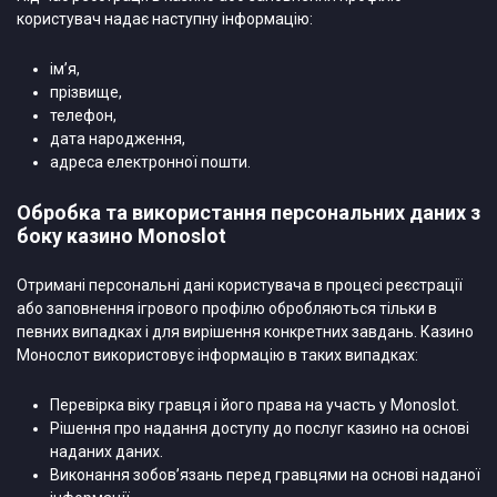
користувач надає наступну інформацію:
ім’я,
прізвище,
телефон,
дата народження,
адреса електронної пошти.
Обробка та використання персональних даних з
боку казино Monoslot
Отримані персональні дані користувача в процесі реєстрації
або заповнення ігрового профілю обробляються тільки в
певних випадках і для вирішення конкретних завдань. Казино
Монослот використовує інформацію в таких випадках:
Перевірка віку гравця і його права на участь у Monoslot.
Рішення про надання доступу до послуг казино на основі
наданих даних.
Виконання зобов’язань перед гравцями на основі наданої